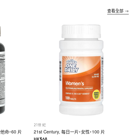
查看全部 →
21世紀
多維他命，60 片
21st Century, 每日一片，女性，100 片
HK$
68