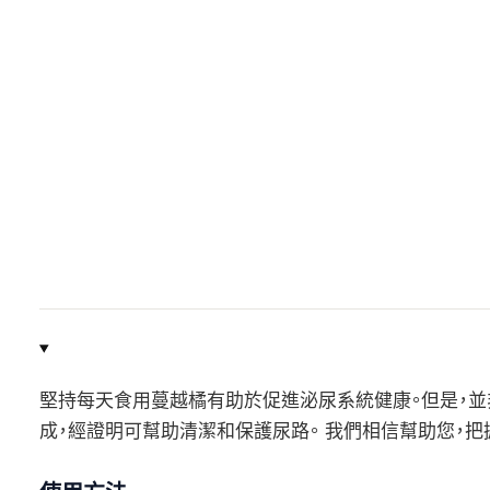
堅持每天食用蔓越橘有助於促進泌尿系統健康。但是，並非所有蔓越
成，經證明可幫助清潔和保護尿路。 我們相信幫助您，把握