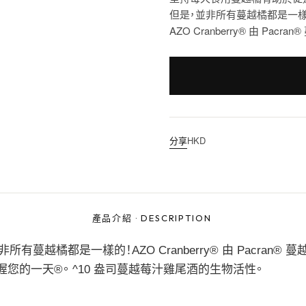
但是，並非所有蔓越橘都是一樣
AZO Cranberry® 由 P
分享
HKD
產品介紹
·
DESCRIPTION
橘都是一樣的！AZO Cranberry® 由 Pacran® 
您的一天®。 ^10 盎司蔓越莓汁雞尾酒的生物活性。