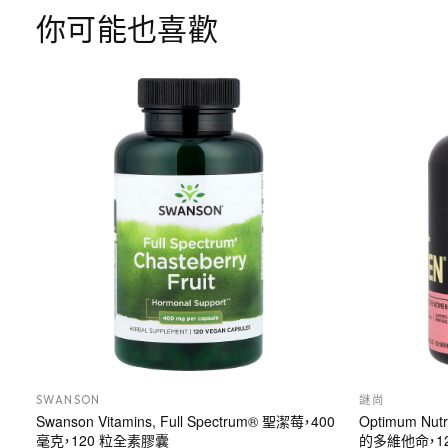
你可能也喜歡
SWANSON
謎尚
Swanson Vitamins, Full Spectrum® 聖潔莓，400
Optimum Nu
毫克，120 粒全素膠囊
的多維他命，1