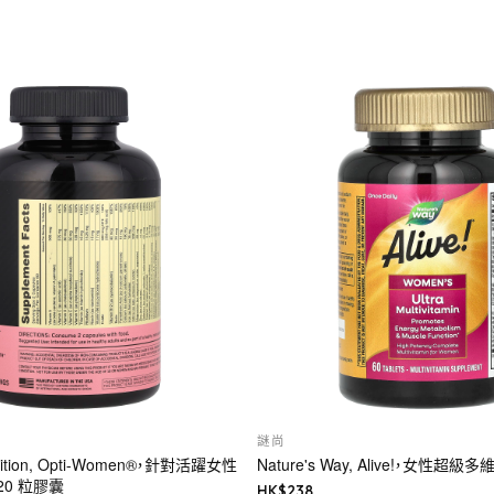
謎尚
trition, Opti-Women®，針對活躍女性
Nature's Way, Alive!，女性超級
20 粒膠囊
HK$
238