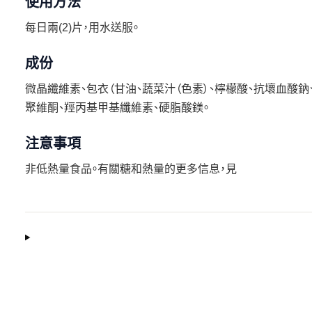
使用方法
每日兩(2)片，用水送服。
成份
微晶纖維素、包衣（甘油、蔬菜汁（色素）、檸檬酸、抗壞血酸鈉、
聚維酮、羥丙基甲基纖維素、硬脂酸鎂。
注意事項
非低熱量食品。有關糖和熱量的更多信息，見