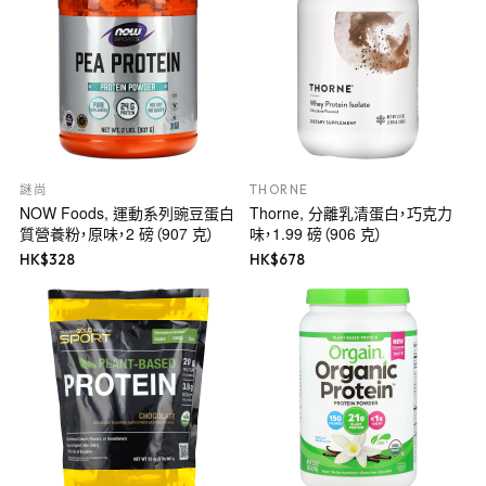
謎尚
THORNE
NOW Foods, 運動系列豌豆蛋白
Thorne, 分離乳清蛋白，巧克力
質營養粉，原味，2 磅（907 克）
味，1.99 磅（906 克）
HK$
328
HK$
678