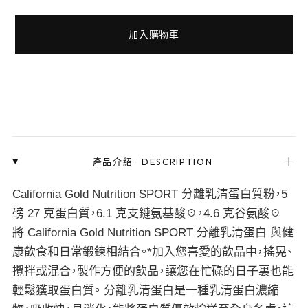
加入購物車
＋
產品介紹
·
DESCRIPTION
California Gold Nutrition SPORT 分離乳清蛋白質粉，5
磅 27 克蛋白質，6.1 克支鏈氨基酸☉，4.6 克谷氨酸☉
將 California Gold Nutrition SPORT 分離乳清蛋白 與健
康飲食和日常鍛鍊相結合。*加入您喜愛的飲品中，搖晃、
攪拌或混合，製作方便的飲品，讓您在忙碌的日子裏也能
輕鬆獲取蛋白質。 分離乳清蛋白是一種乳清蛋白濃縮