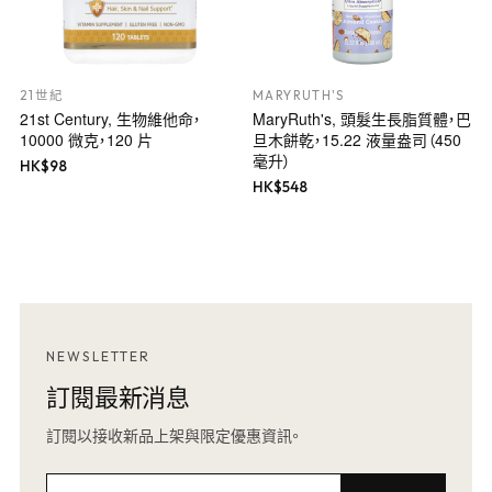
21世紀
MARYRUTH'S
21st Century, 生物維他命，
MaryRuth's, 頭髮生長脂質體，巴
10000 微克，120 片
旦木餅乾，15.22 液量盎司（450
毫升）
HK$
98
HK$
548
NEWSLETTER
訂閱最新消息
訂閱以接收新品上架與限定優惠資訊。