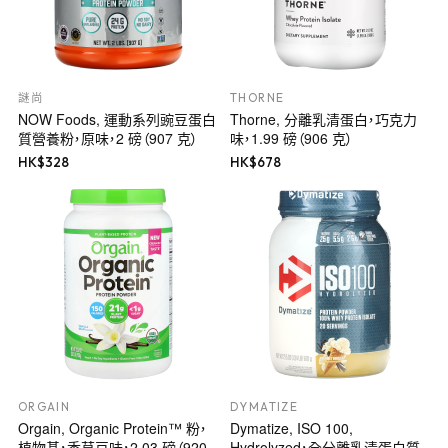
謎尚
THORNE
NOW Foods, 運動系列豌豆蛋白
Thorne, 分離乳清蛋白，巧克力
質營養粉，原味，2 磅（907 克）
味，1.99 磅（906 克）
HK$
328
HK$
678
ORGAIN
DYMATIZE
Orgain, Organic Protein™ 粉，
Dymatize, ISO 100,
植物基，香草豆味，2.03 磅（920
Hydrolyzed，全分離乳清蛋白質