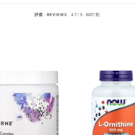
4.7
/
5
·
6207 則
評價
·
REVIEWS