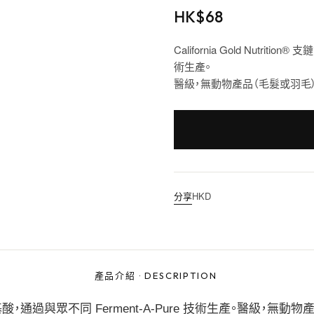
HK$
68
California Gold Nutriti
術生產。
醫級，無動物產品（毛髮或羽毛
分享
HKD
產品介紹
·
DESCRIPTION
Pure® 氨基酸，通過與眾不同 Ferment-A-Pure 技術生產。醫級，無動