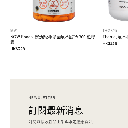
謎尚
THORNE
NOW Foods, 運動系列，多面氨基酸™，360 粒膠
Thorne, 氨
囊
HK$
538
HK$
328
NEWSLETTER
訂閱最新消息
訂閱以接收新品上架與限定優惠資訊。