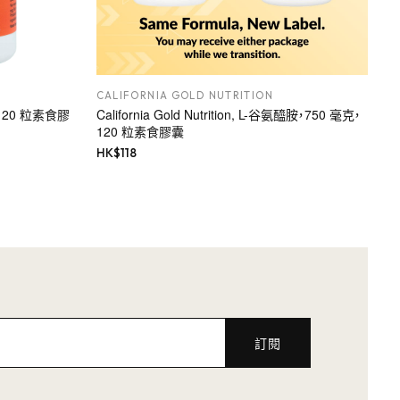
CALIFORNIA GOLD NUTRITION
，120 粒素食膠
California Gold Nutrition, L-谷氨醯胺，750 毫克，
120 粒素食膠囊
HK$
118
訂閱