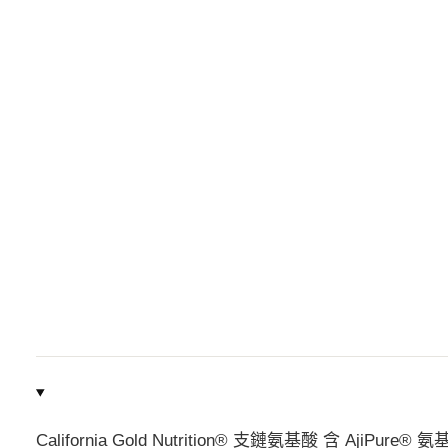
California Gold Nutrition® 支鏈氨基酸 含 Aji