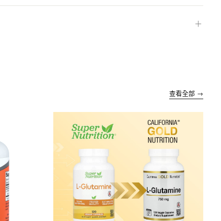
＋
查看全部 →