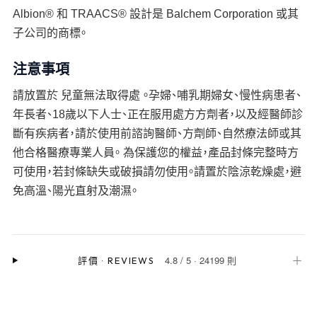
Albion® 和 TRAACS® 設計是 Balchem Corporation 或其
子公司的商標。
注意事項
請放置於 兒童無法取得處 。孕婦、哺乳期婦女、慢性病患者、
年長者、18歲以下人士、正在服用處方方劑者，以及經醫師診
斷有疾病者，請於使用前諮詢醫師、方劑師、自然療法師或其
他合格醫療專業人員。 為保護您的權益，產品封條完整時方
可使用，若封條缺失或破損請勿使用。請置於陰涼乾燥處，避
免高溫、陽光直射及潮濕。
4.8
/
5
·
24199 則
＋
評價
·
REVIEWS