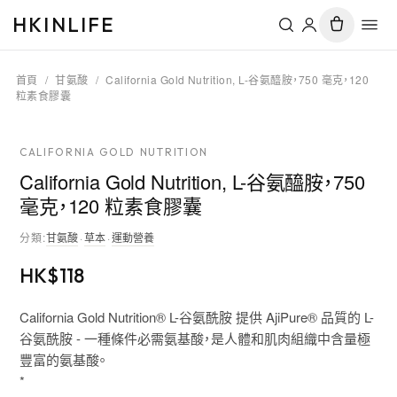
HKINLIFE
首頁
/
甘氨酸
/
California Gold Nutrition, L-谷氨醯胺，750 毫克，120
粒素食膠囊
CALIFORNIA GOLD NUTRITION
California Gold Nutrition, L-谷氨醯胺，750
毫克，120 粒素食膠囊
分類
:
甘氨酸
·
草本
·
運動營養
HK$
118
California Gold Nutrition® L-谷氨酰胺 提供 AjiPure® 品質的 L-
谷氨酰胺 - 一種條件必需氨基酸，是人體和肌肉組織中含量極
豐富的氨基酸。
*