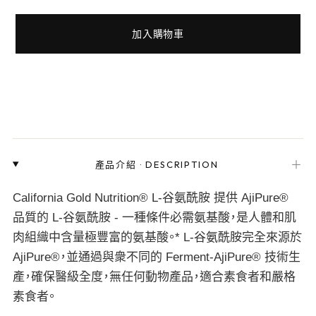
加入購物車
＋
產品介紹
·
DESCRIPTION
California Gold Nutrition® L-谷氨酰胺 提供 AjiPure®
品質的 L-谷氨酰胺 - 一種條件必需氨基酸，是人體和肌
肉組織中含量極豐富的氨基酸。* L-谷氨酰胺完全來源於
AjiPure®，並通過與衆不同的 Ferment-AjiPure® 技術生
產，確保醫級全度，無任何動物產品，適合素食者和嚴格
素食者。