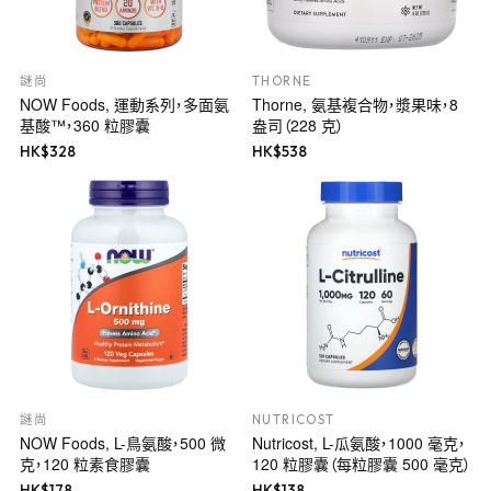
謎尚
THORNE
NOW Foods, 運動系列，多面氨
Thorne, 氨基複合物，漿果味，8
基酸™，360 粒膠囊
盎司（228 克）
HK$
328
HK$
538
謎尚
NUTRICOST
NOW Foods, L-鳥氨酸，500 微
Nutricost, L-瓜氨酸，1000 毫克，
克，120 粒素食膠囊
120 粒膠囊（每粒膠囊 500 毫克）
HK$
178
HK$
138