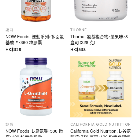
謎尚
THORNE
NOW Foods, 運動系列，多面氨
Thorne, 氨基複合物，漿果味，8
基酸™，360 粒膠囊
盎司（228 克）
HK$
328
HK$
538
謎尚
CALIFORNIA GOLD NUTRITION
NOW Foods, L-鳥氨酸，500 微
California Gold Nutrition, L-谷氨
克，120 粒素食膠囊
醯胺，750 毫克，120 粒素食膠囊