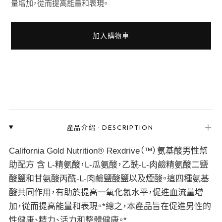
量增加，從而提高能量和表現。
加入購物車
＋
產品介紹
·
DESCRIPTION
California Gold Nutrition® Rexdrive（™）氨基酸男性幫
助配方 含 L-精氨酸，L-瓜氨酸，乙酰-L-肉鹼精氨酸二鹽
酸鹽和甘氨酸丙酰-L-肉鹼鹽酸鹽以及煙酸。這四種氨基
酸共同作用，有助於提高一氧化氮水平，促進血流量增
加，從而提高能量和表現。*總之，本產品旨在促進男性的
性健康、精力、活力和整體健康。*