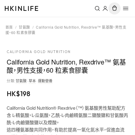
HKINLIFE
首頁
/
甘氨酸
/
California Gold Nutrition, Rexdrive™ 氨基酸，男性支
援，60 粒素食膠囊
CALIFORNIA GOLD NUTRITION
California Gold Nutrition, Rexdrive™ 氨基
酸，男性支援，60 粒素食膠囊
分類
:
甘氨酸
·
草本
·
運動營養
HK$
198
California Gold Nutrition® Rexdrive（™）氨基酸男性幫助配方
含 L-精氨酸，L-瓜氨酸，乙酰-L-肉鹼精氨酸二鹽酸鹽和甘氨酸丙
酰-L-肉鹼鹽酸鹽以及煙酸。
這四種氨基酸共同作用，有助於提高一氧化氮水平，促進血流