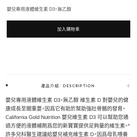
嬰兒專用液體維生素 D3，無乙醇
加入購物車
＋
產品介紹
·
DESCRIPTION
嬰兒專用液體維生素 D3，無乙醇 維生素 D 對嬰兒的健
康成長至關重要，因爲它有助於幫助強壯骨骼的發育。
California Gold Nutrition 嬰兒維生素 D3 可以幫助您通
過方便的液體補劑爲您的新寶寶提供足夠量的維生素。*
許多兒科醫生建議給嬰兒補充維生素 D，因爲母乳喂養