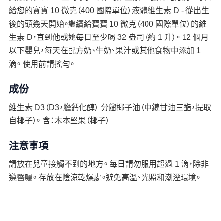
給您的寶寶 10 微克（400 國際單位）液體維生素 D - 從出生
後的頭幾天開始。繼續給寶寶 10 微克（400 國際單位）的維
生素 D，直到他或她每日至少喝 32 盎司（約 1 升）。 12 個月
以下嬰兒，每天在配方奶、牛奶、果汁或其他食物中添加 1
滴。 使用前請搖勻。
成份
維生素 D3（D3，膽鈣化醇） 分餾椰子油（中鏈甘油三酯，提取
自椰子）。 含：木本堅果（椰子）
注意事項
請放在兒童接觸不到的地方。 每日請勿服用超過 1 滴，除非
遵醫囑。 存放在陰涼乾燥處。避免高溫、光照和潮溼環境。