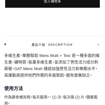
加入購物車
＋
產品介紹
·
DESCRIPTION
多維生素，睾酮幫助 Mens Multi + Test 是一種多面的維
生素、礦物質、能量多維生素，並添加了男性活力成分刺
蒺藜。GAT Mens Multi 通過加強男性活力和睾酮水平，
爲運動員提供他們所需的多面幫助，避免營養缺乏。
使用方法
作為膳食補充劑，每天服用一 (1) 次，每次兩 (2) 片，隨餐服
用。