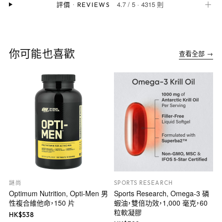
4.7
/
5
·
4315 則
＋
評價
·
REVIEWS
你可能也喜歡
查看全部 →
謎尚
SPORTS RESEARCH
Optimum Nutrition, Opti-Men 男
Sports Research, Omega-3 磷
性複合維他命，150 片
蝦油，雙倍功效，1,000 毫克，60
粒軟凝膠
HK$
538