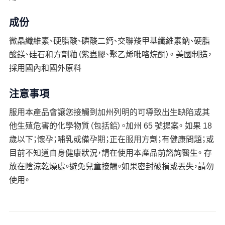
成份
微晶纖維素、硬脂酸、磷酸二鈣、交聯羧甲基纖維素鈉、硬脂
酸鎂、硅石和方劑釉（紫蟲膠、聚乙烯吡咯烷酮）。 美國制造，
採用國內和國外原料
注意事項
服用本產品會讓您接觸到加州列明的可導致出生缺陷或其
他生殖危害的化學物質（包括鉛）。加州 65 號提案。 如果 18
歲以下；懷孕；哺乳或備孕期；正在服用方劑；有健康問題；或
目前不知道自身健康狀況，請在使用本產品前諮詢醫生。 存
放在陰涼乾燥處。避免兒童接觸。如果密封破損或丟失，請勿
使用。